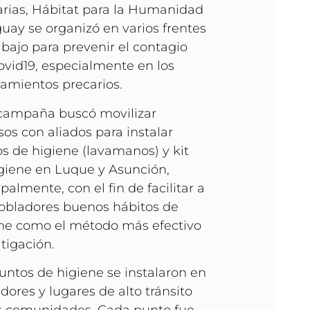
arias, Hábitat para la Humanidad
uay se organizó en varios frentes
abajo para prevenir el contagio
ovid19, especialmente en los
amientos precarios.
campaña buscó movilizar
sos con aliados para instalar
s de higiene (lavamanos) y kit
giene en Luque y Asunción,
ipalmente, con el fin de facilitar a
obladores buenos hábitos de
ne como el método más efectivo
tigación.
untos de higiene se instalaron en
ores y lugares de alto tránsito