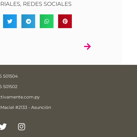
RIALES
,
REDES SOCIALES
6 501504
5 501502
ctivamente.com.py
 Maciel #2133 - Asunción