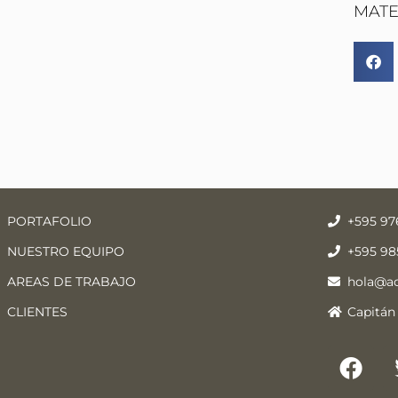
MATE
PORTAFOLIO
+595 97
NUESTRO EQUIPO
+595 98
AREAS DE TRABAJO
hola@a
CLIENTES
Capitán