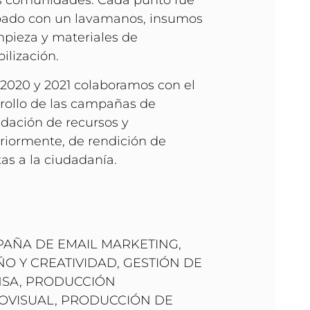
s comunidades. Cada punto fue
pado con un lavamanos, insumos
mpieza y materiales de
bilización.
 2020 y 2021 colaboramos con el
rollo de las campañas de
dación de recursos y
riormente, de rendición de
as a la ciudadanía.
AÑA DE EMAIL MARKETING
,
ÑO Y CREATIVIDAD
,
GESTIÓN DE
NSA
,
PRODUCCIÓN
OVISUAL
,
PRODUCCIÓN DE