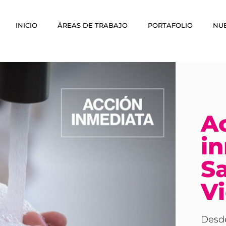
INICIO
ÁREAS DE TRABAJO
PORTAFOLIO
NU
A
i
S
V
Desde