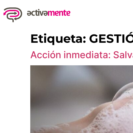
Etiqueta:
GESTI
Acción inmediata: Sal