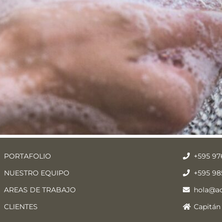
PORTAFOLIO
+595 97
NUESTRO EQUIPO
+595 98
AREAS DE TRABAJO
hola@a
CLIENTES
Capitán